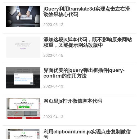
jQuery利用translate3d实现点击左右滑
动效果核心代码
2023-06-12
添加这段js脚本代码，既不影响原来网站
权重，又能提示网站改版中
2023-04-15
界面优美的jquery弹出框插件jquery-
confirm的使用方法
2023-04-13
网页里js打开微信脚本代码
2023-04-13
利用clipboard.min.js实现点击复制微信
号