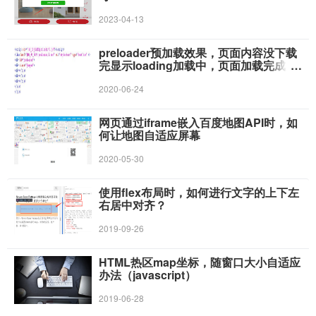
2023-04-13
preloader预加载效果，页面内容没下载
完显示loading加载中，页面加载完成后
再显示网页内容
2020-06-24
网页通过iframe嵌入百度地图API时，如
何让地图自适应屏幕
2020-05-30
使用flex布局时，如何进行文字的上下左
右居中对齐？
2019-09-26
HTML热区map坐标，随窗口大小自适应
办法（javascript）
2019-06-28