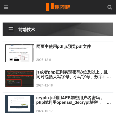
前端技术
网页中使用pdf.js预览pdf文件
2025-12-01
js或者php正则实现密码8位及以上，且
同时包括大写字母、小写字母、数字和特
殊字符的代码
2024-12-18
crypto-js利用AES加密用户名密码，
php端利用openssl_decrypt解密，
$_SESSION传递随机生成密钥代码
2024-10-17