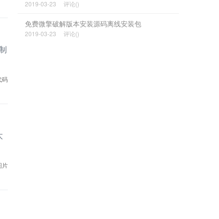
2019-03-23
评论()
免费微擎破解版本安装源码离线安装包
2019-03-23
评论()
制
代码
太
图片