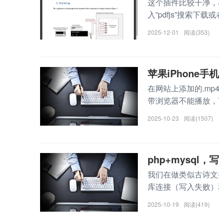
这个插件比较干净，不带
入”pdfjs”搜索下载
2025-12-01
阅读(353)
苹果iPhone手
在网站上添加的.mp
带浏览器不能播放，可
2025-10-23
阅读(1507)
php+mysq
我们在做类似古诗文
库连接（写入失败）和
2025-10-19
阅读(419)