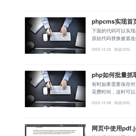
phpcms实
下面的代码可以实现
原始代码替换被篡改的文
2025-12-22
阅读(330)
php如何批量抓
有时如果需要保存对
花费时间，这时可以通过下
2025-12-08
阅读(330)
网页中使用pdf.