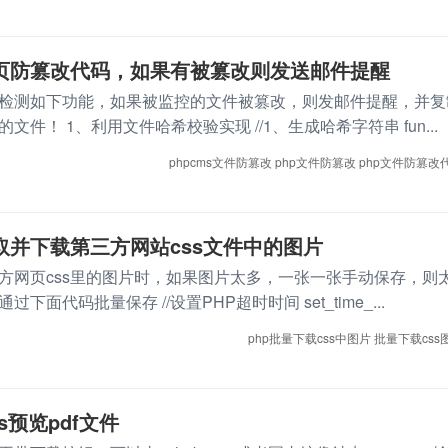
现首页防篡改代码，如果有被篡改则发送邮件提醒
检测如下功能，如果被监控的文件被篡改，则发邮件提醒，并复
件！ 1、利用文件哈希校验实现 //1、生成哈希字符串 fun...
phpcms文件防篡改
php文件防篡改
php文件防篡改
取并下载第三方网站css文件中的图片
方网页css里的图片时，如果图片太多，一张一张手动保存，则
面代码批量保存 //设置PHP超时时间 set_time_...
php批量下载css中图片
批量下载css
js预览pdf文件