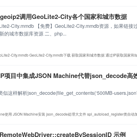
2/geoip2调用GeoLite2-City各个国家和城市数据
e2-City.mmdb 【免费】GeoLite2-City.mmdb资源，如果链接
的城市数据库资源 二、php...
oLite2-City.mmdb
GeoLite2-City.mmdb下载
获取国家和城市数据
通过IP获取国家和
项目中集成JSON Machine代替json_decode高
样解析json_decode(file_get_contents(‘500MB-users.json’.
hine使用
JSON Machine安装
json_decode处理大文件
spl_autoload_register类自
 RemoteWebDriver::createBySessionID 示例