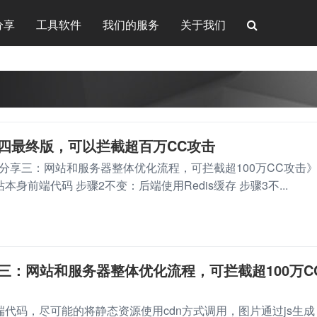
分享
工具软件
我们的服务
关于我们
享四最终版，可以拦截超百万CC攻击
验分享三：网站和服务器整体优化流程，可拦截超100万CC攻击
身前端代码 步骤2不变：后端使用Redis缓存 步骤3不...
享三：网站和服务器整体优化流程，可拦截超100万C
端代码，尽可能的将静态资源使用cdn方式调用，图片通过js生成