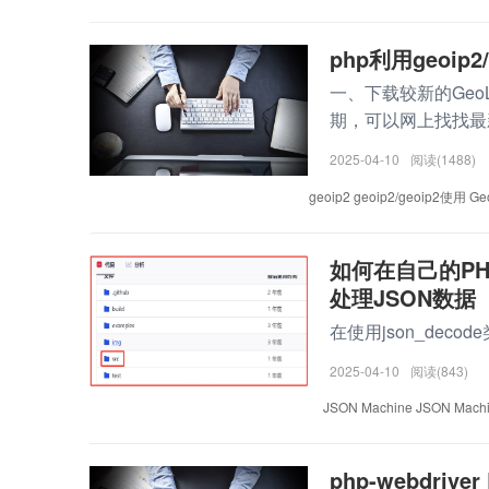
php利用geoip
一、下载较新的GeoLit
期，可以网上找找最新
2025-04-10
阅读(1488)
geoip2
geoip2/geoip2使用
Ge
如何在自己的PHP
处理JSON数据
在使用json_decode类似这
2025-04-10
阅读(843)
JSON Machine
JSON Mac
php-webdriver