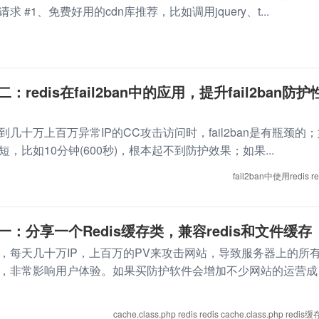
 #1、免费好用的cdn库推荐，比如调用jquery、t...
redis在fail2ban中的应用，提升fail2ban防护
几十万上百万异常IP的CC攻击访问时，fail2ban是有瓶颈的
，比如10分钟(600秒)，根本起不到防护效果；如果...
fail2ban中使用redis
re
一：分享一个Redis缓存类，兼容redis和文件缓存
了，每天几十万IP，上百万的PV来攻击网站，导致服务器上的所
，非常影响用户体验。如果买防护软件会增加不少网站的运营成
cache.class.php
redis
redis cache.class.php
redis