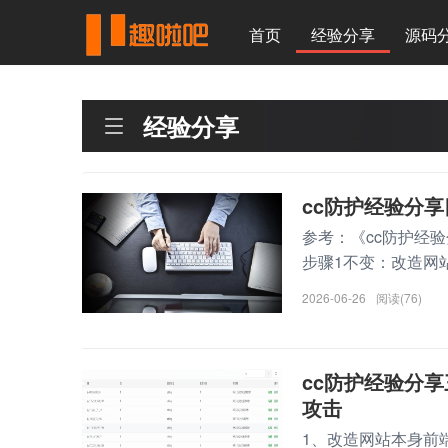
首页
经验分享
源码
经验分享
cc防护经验分
参考：《cc防护经
步骤1不变：改造网站本
2026-06-26
阅读(76)
cc防护经验分
攻击
1、改造网站本身前