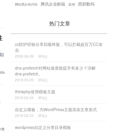
腾讯企业邮箱
西部数码
网站黑白色代码
蓝湖
热门文章
性
cc防护经验分享四最终版，可以拦截超百万CC攻
击
；如
2026-06-26
评论()
dns-prefetch对网站速度能提升有多少？详解
dis
dns-prefetch。
2019-03-20
评论()
thinkphp使用模板主题
2019-03-22
评论()
有
自定义模板，为WordPress主题添加文章形式
2019-03-23
评论()
wordpress自定义分类目录模板
缓存类