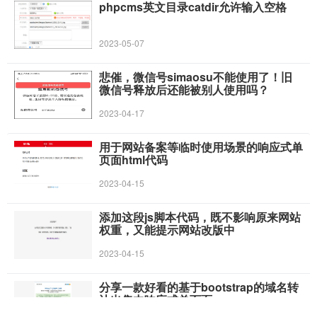
phpcms英文目录catdir允许输入空格
2023-05-07
悲催，微信号simaosu不能使用了！旧
微信号释放后还能被别人使用吗？
2023-04-17
用于网站备案等临时使用场景的响应式单
页面html代码
2023-04-15
添加这段js脚本代码，既不影响原来网站
权重，又能提示网站改版中
2023-04-15
分享一款好看的基于bootstrap的域名转
让出售中响应式单页面