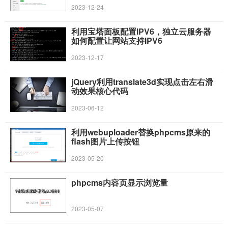
2023-12-24
利用宝塔面板配置IPV6，独立云服务器
如何配置让网站支持IPV6
2023-12-17
jQuery利用translate3d实现点击左右滑
动效果核心代码
2023-06-12
利用webuploader替换phpcms原来的
flash图片上传按钮
2023-05-20
phpcms内容页显示浏览量
2023-05-07