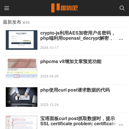
最新发布
第3页
crypto-js利用AES加密用户名密码，
php端利用openssl_decrypt解密，
$_SESSION传递随机生成密钥代码
2024-10-17
phpcms v9增加文章预览功能
2024-04-25
php使用curl post请求数据的代码
2023-12-24
宝塔面板curl post抓取数据时，提示
SSL certificate problem: certificate
has expired的解决办法