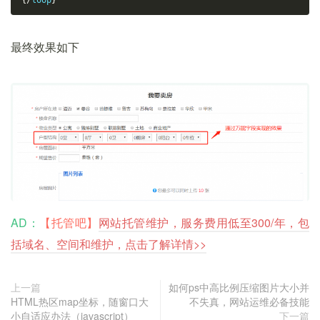
{/
loop
}
最终效果如下
AD：
【托管吧】
网站托管维护，服务费用低至300/年，包
括域名、空间和维护，点击了解详情>>
上一篇
如何ps中高比例压缩图片大小并
HTML热区map坐标，随窗口大
不失真，网站运维必备技能
小自适应办法（javascript）
下一篇