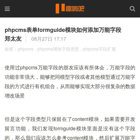
phpcms表单formguide模块如何添加万能字段
郑太友
08月27日 17:17
标签：
phpcms
,
phpcms增加字段类型
,
phpcms字段扩展
使用过phpcms万能字段的朋友应该有所体会，万能字段的
功能非常强大，能够把同模型字段或者其他模型通过万能字
段的方式进行有机组合，从而能够实现大部分很复杂的数据
增改场景
但是这个字段类型只保留在了content模块，如果需要开发
留言功能，我们发现formguide模块里面是没有这个字段
的，那么我们应该怎么参考content模块，然后扩展万能字