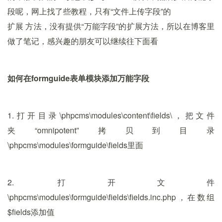
段呢，网上找了些教程，只有“文件上传字段”的
扩展 方法，没有提供“万能字段”的扩展方法，所以在博客里
做了笔记，感兴趣的朋友可以继续往下面看
如何在formguide表单模块添加万能字段
1.打开目录\phpcms\modules\content\fields\，把文件
夹“omnipotent”拷贝到目录
\phpcms\modules\formguide\fields里面
2. 打开文件
\phpcms\modules\formguide\fields\fields.inc.php，在数组
$fields添加值