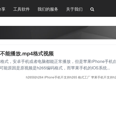
分享
工具软件
我们的服务
关于我们
机不能播放.mp4格式视频
4格式，安卓手机或者电脑都能正常播放，但是苹果iPhone手机
能原因是原视频是h265编码格式，而苹果手机的IOS系统...
h265转h264
iPhone手机不支持h265
格式工厂
苹果手机不支持h2