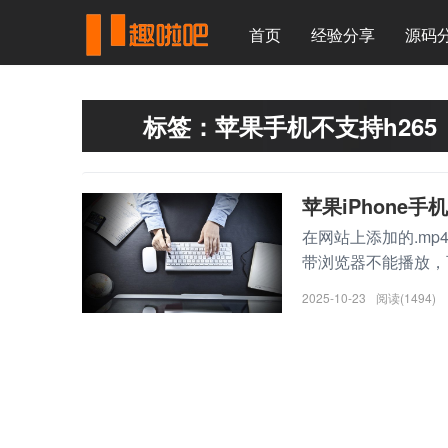
首页
经验分享
源码
标签：苹果手机不支持h265
苹果iPhone手
在网站上添加的.mp
带浏览器不能播放，可
2025-10-23
阅读(1494)